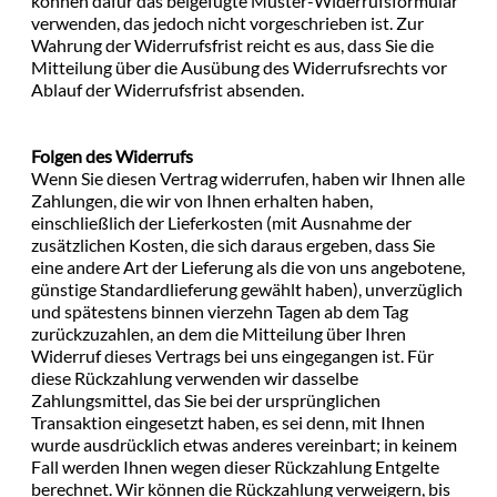
können dafür das beigefügte Muster-Widerrufsformular
verwenden, das jedoch nicht vorgeschrieben ist. Zur
Wahrung der Widerrufsfrist reicht es aus, dass Sie die
Mitteilung über die Ausübung des Widerrufsrechts vor
Ablauf der Widerrufsfrist absenden.
Folgen des Widerrufs
Wenn Sie diesen Vertrag widerrufen, haben wir Ihnen alle
Zahlungen, die wir von Ihnen erhalten haben,
einschließlich der Lieferkosten (mit Ausnahme der
zusätzlichen Kosten, die sich daraus ergeben, dass Sie
eine andere Art der Lieferung als die von uns angebotene,
günstige Standardlieferung gewählt haben), unverzüglich
und spätestens binnen vierzehn Tagen ab dem Tag
zurückzuzahlen, an dem die Mitteilung über Ihren
Widerruf dieses Vertrags bei uns eingegangen ist. Für
diese Rückzahlung verwenden wir dasselbe
Zahlungsmittel, das Sie bei der ursprünglichen
Transaktion eingesetzt haben, es sei denn, mit Ihnen
wurde ausdrücklich etwas anderes vereinbart; in keinem
Fall werden Ihnen wegen dieser Rückzahlung Entgelte
berechnet. Wir können die Rückzahlung verweigern, bis