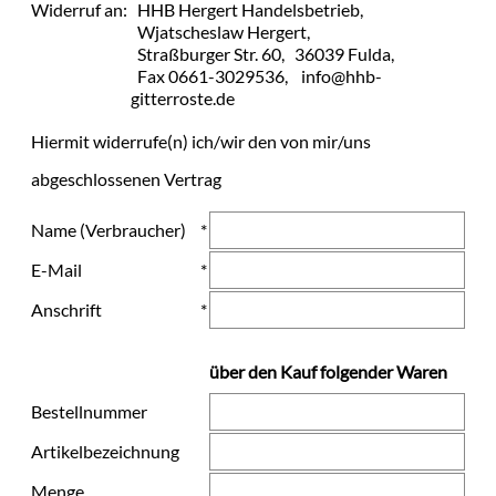
Widerruf an:
HHB Hergert Handelsbetrieb,
Wjatscheslaw Hergert,
Straßburger Str. 60,
36039 Fulda,
Fax 0661-3029536,
info@hhb-
gitterroste.de
Hiermit widerrufe(n) ich/wir den von mir/uns
abgeschlossenen Vertrag
Name (Verbraucher)
*
E-Mail
*
Anschrift
*
über den Kauf folgender Waren
Bestellnummer
Artikelbezeichnung
Menge