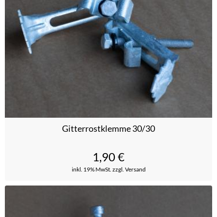
Gitterrostklemme 30/30
1,90
€
inkl. 19% MwSt.
zzgl. Versand