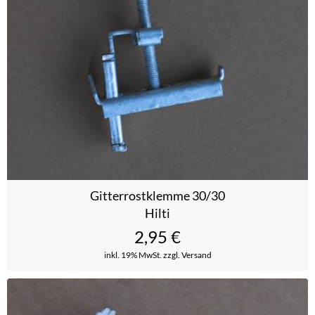
Gitterrostklemme 30/30
Hilti
2,95
€
inkl. 19% MwSt.
zzgl. Versand