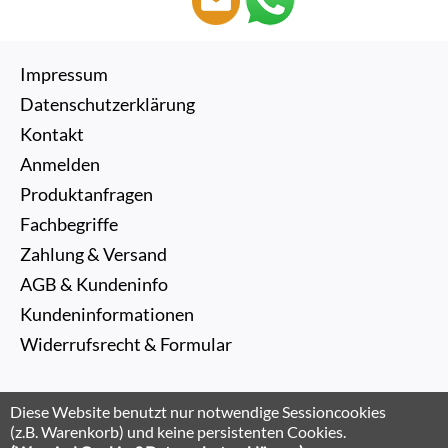
Impressum
Datenschutzerklärung
Kontakt
Anmelden
Produktanfragen
Fachbegriffe
Zahlung & Versand
AGB & Kundeninfo
Kundeninformationen
Widerrufsrecht & Formular
Diese Website benutzt nur notwendige Sessioncookies
(z.B. Warenkorb) und keine persistenten Cookies.