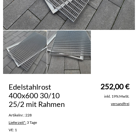
252,00
€
Edelstahlrost
400x600 30/10
inkl. 19% MwSt.
25/2 mit Rahmen
versandfrei
Artikelnr.: 228
Lieferzeit*:
3 Tage
VE:
1