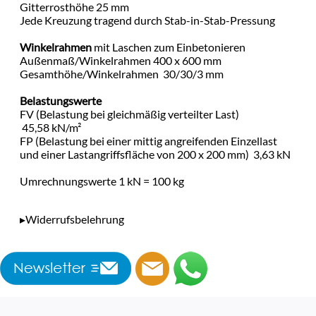
Gitterrosthöhe 25 mm
Jede Kreuzung tragend durch Stab-in-Stab-Pressung
Winkelrahmen
mit Laschen zum Einbetonieren
Außenmaß/Winkelrahmen 400 x 600 mm
Gesamthöhe/Winkelrahmen 30/30/3 mm
Belastungswerte
FV (Belastung bei gleichmäßig verteilter Last)
45,58 kN/m²
FP (Belastung bei einer mittig angreifenden Einzellast
und einer Lastangriffsfläche von 200 x 200 mm) 3,63 kN
Umrechnungswerte 1 kN = 100 kg
▸Widerrufsbelehrung